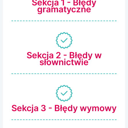
Sekcja 1 - Błędy
gramatyczne
Sekcja 2 - Błędy w
słownictwie
Sekcja 3 - Błędy wymowy