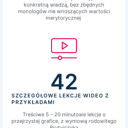
konkretną wiedzą, bez zbędnych
monologów nie wnoszących wartości
merytorycznej
42
SZCZEGÓŁOWE LEKCJE WIDEO Z
PRZYKŁADAMI
Treściwe 5 – 20 minutowe lekcje o
przejrzystej grafice, z wymową rodowitego
Brytyjczyka