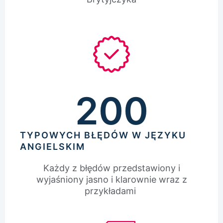
200
TYPOWYCH BŁĘDÓW W JĘZYKU
ANGIELSKIM
Każdy z błędów przedstawiony i
wyjaśniony jasno i klarownie wraz z
przykładami