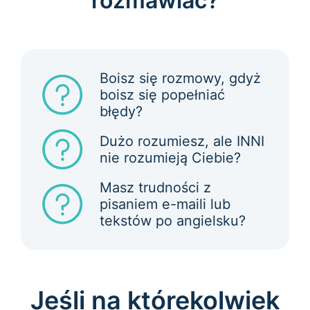
rozmawiać?
Boisz się rozmowy, gdyż
boisz się popełniać
błędy?
Dużo rozumiesz, ale INNI
nie rozumieją Ciebie?
Masz trudności z
pisaniem e-maili lub
tekstów po angielsku?
Jeśli na którekolwiek