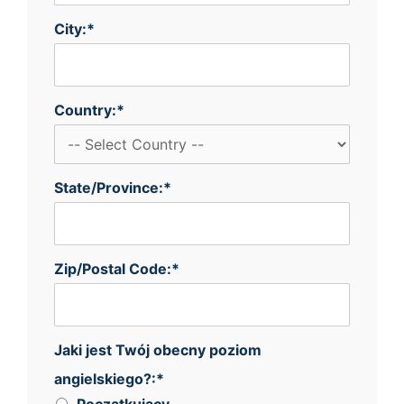
City:*
Country:*
State/Province:*
Zip/Postal Code:*
Jaki jest Twój obecny poziom angielskiego?
Jaki jest Twój obecny poziom
angielskiego?:*
Początkujący