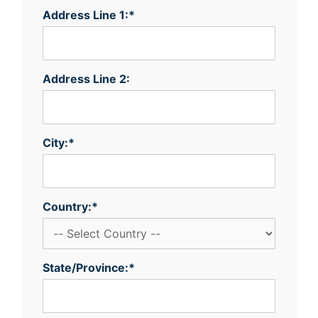
Address Line 1:*
Address Line 2:
City:*
Country:*
State/Province:*