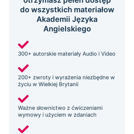
otrzymasz pełen dostęp
do wszystkich materiałow
Akademii Języka
Angielskiego
300+ autorskie materiały Audio i Video
200+ zwroty i wyrażenia niezbędne w
życiu w Wielkiej Brytanii
Ważne słownictwo z ćwiczeniami
wymowy i użyciem w zdaniach