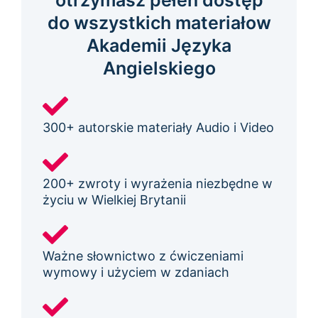
otrzymasz pełen dostęp
do wszystkich materiałow
Akademii Języka
Angielskiego
300+ autorskie materiały Audio i Video
200+ zwroty i wyrażenia niezbędne w
życiu w Wielkiej Brytanii
Ważne słownictwo z ćwiczeniami
wymowy i użyciem w zdaniach