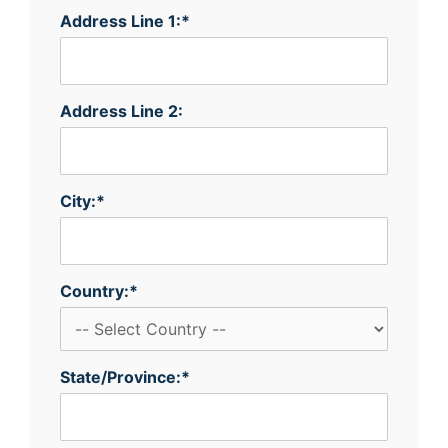
Address Line 1:*
Address Line 2:
City:*
Country:*
State/Province:*