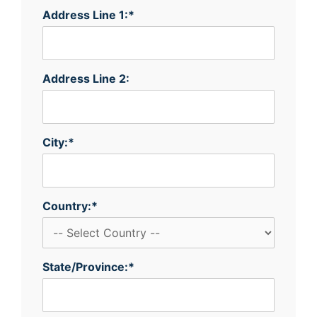
Address Line 1:*
Address Line 2:
City:*
Country:*
State/Province:*