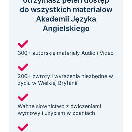
otrzymasz pełen dostęp
do wszystkich materiałow
Akademii Języka
Angielskiego
300+ autorskie materiały Audio i Video
200+ zwroty i wyrażenia niezbędne w
życiu w Wielkiej Brytanii
Ważne słownictwo z ćwiczeniami
wymowy i użyciem w zdaniach