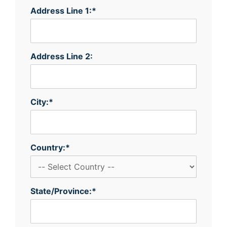
Address Line 1:*
Address Line 2:
City:*
Country:*
State/Province:*