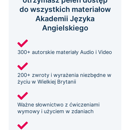
otrzymasz pełen dostęp
do wszystkich materiałow
Akademii Języka
Angielskiego
300+ autorskie materiały Audio i Video
200+ zwroty i wyrażenia niezbędne w
życiu w Wielkiej Brytanii
Ważne słownictwo z ćwiczeniami
wymowy i użyciem w zdaniach