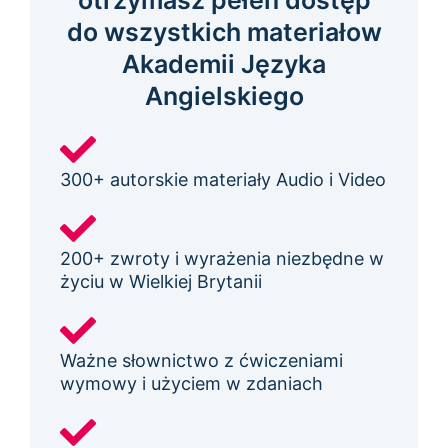
otrzymasz pełen dostęp
do wszystkich materiałow
Akademii Języka
Angielskiego
300+ autorskie materiały Audio i Video
200+ zwroty i wyrażenia niezbędne w
życiu w Wielkiej Brytanii
Ważne słownictwo z ćwiczeniami
wymowy i użyciem w zdaniach