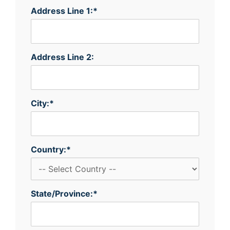
Address Line 1:*
Address Line 2:
City:*
Country:*
State/Province:*