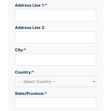
Address Line 1:*
Address Line 2:
City:*
Country:*
State/Province:*