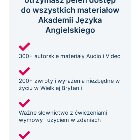
otrzymasz pełen dostęp
do wszystkich materiałow
Akademii Języka
Angielskiego
300+ autorskie materiały Audio i Video
200+ zwroty i wyrażenia niezbędne w
życiu w Wielkiej Brytanii
Ważne słownictwo z ćwiczeniami
wymowy i użyciem w zdaniach