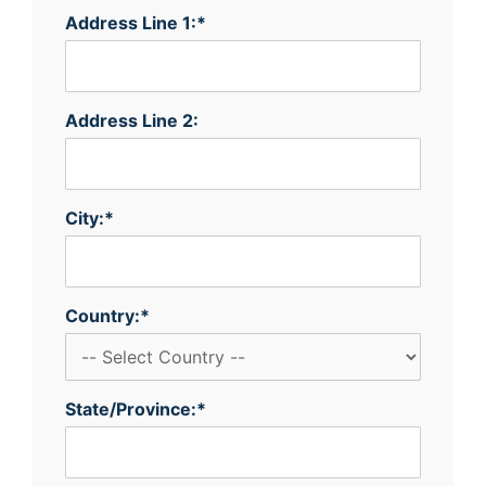
Address Line 1:*
Address Line 2:
City:*
Country:*
State/Province:*