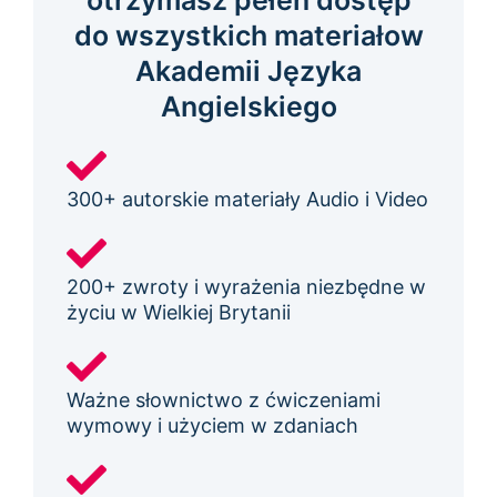
otrzymasz pełen dostęp
do wszystkich materiałow
Akademii Języka
Angielskiego
300+ autorskie materiały Audio i Video
200+ zwroty i wyrażenia niezbędne w
życiu w Wielkiej Brytanii
Ważne słownictwo z ćwiczeniami
wymowy i użyciem w zdaniach