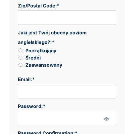
Zip/Postal Code:*
Jaki jest Twój obecny poziom angielskiego?
Jaki jest Twój obecny poziom
angielskiego?:*
Początkujący
Średni
Zaawansowany
Email:*
Password:*
Password Confirmation:*