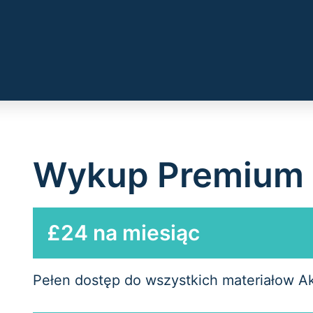
Wykup Premium
£24 na miesiąc
Pełen dostęp do wszystkich materiałow A