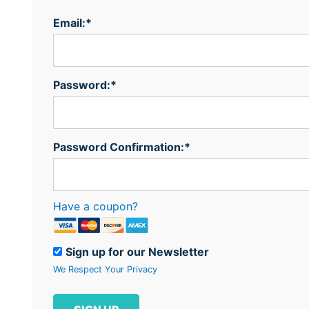
Email:*
Password:*
Password Confirmation:*
Have a coupon?
Sign up for our Newsletter
We Respect Your Privacy