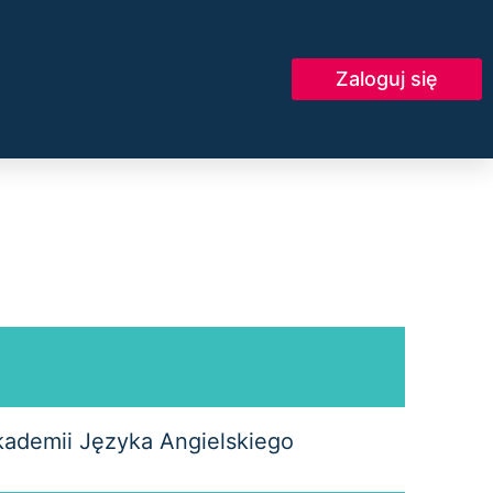
Zaloguj się
kademii Języka Angielskiego