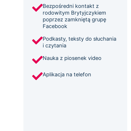
Bezpośredni kontakt z
rodowitym Brytyjczykiem
poprzez zamkniętą grupę
Facebook
Podkasty, teksty do słuchania
i czytania
Nauka z piosenek video
Aplikacja na telefon