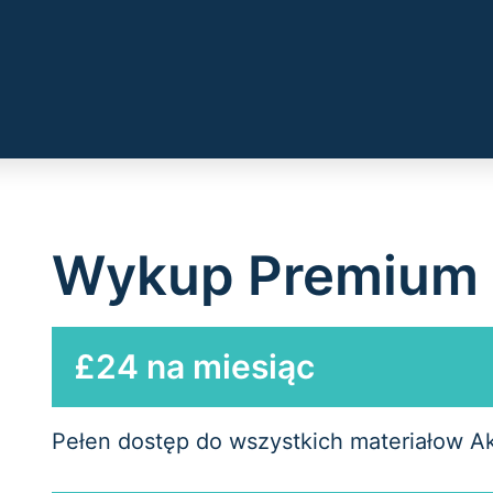
Wykup Premium
£24 na miesiąc
Pełen dostęp do wszystkich materiałow A