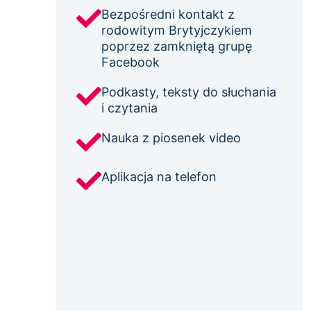
Bezpośredni kontakt z
rodowitym Brytyjczykiem
poprzez zamkniętą grupę
Facebook
Podkasty, teksty do słuchania
i czytania
Nauka z piosenek video
Aplikacja na telefon