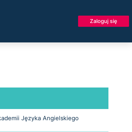
Zaloguj się
kademii Języka Angielskiego