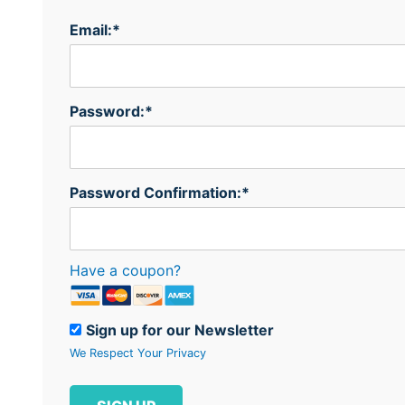
Email:*
Password:*
Password Confirmation:*
Have a coupon?
Sign up for our Newsletter
We Respect Your Privacy