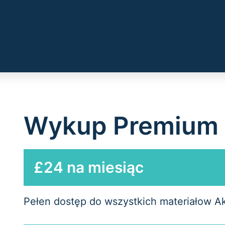
Wykup Premium
£24 na miesiąc
Pełen dostęp do wszystkich materiałow A