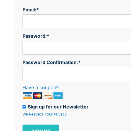
Email:*
Password:*
Password Confirmation:*
Have a coupon?
Sign up for our Newsletter
We Respect Your Privacy