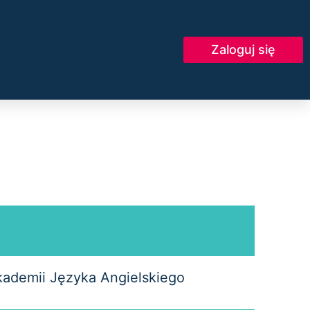
Zaloguj się
kademii Języka Angielskiego