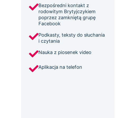
Bezpośredni kontakt z
rodowitym Brytyjczykiem
poprzez zamkniętą grupę
Facebook
Podkasty, teksty do słuchania
i czytania
Nauka z piosenek video
Aplikacja na telefon