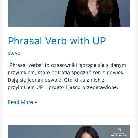
Phrasal Verb with UP
steve
„Phrazal verbs” to czasowniki łączące się z danym
przyimkiem, które potrafią spędzać sen z powiek.
Dają się jednak oswoić! Oto kilka z nich z
przyimkiem UP – prosto i jasno przedstawione.
Read More »
Fruits
Foods