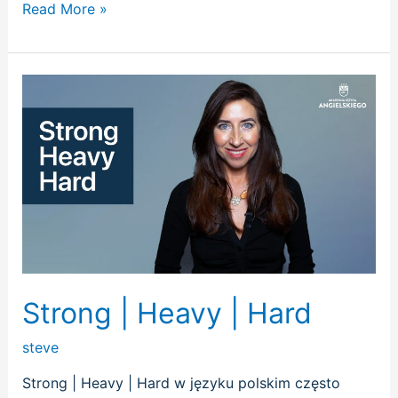
Read More »
Strong
|
Heavy
|
Hard
Strong | Heavy | Hard
steve
Strong | Heavy | Hard w języku polskim często