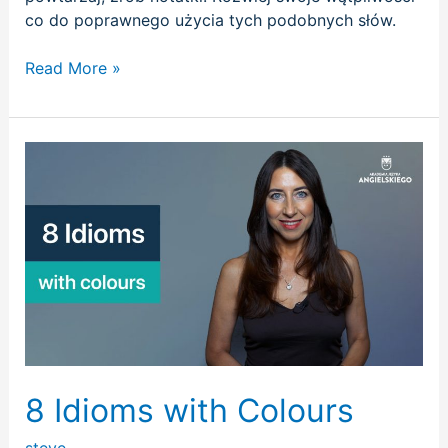
co do poprawnego użycia tych podobnych słów.
Read More »
8
Idioms
with
Colours
8 Idioms with Colours