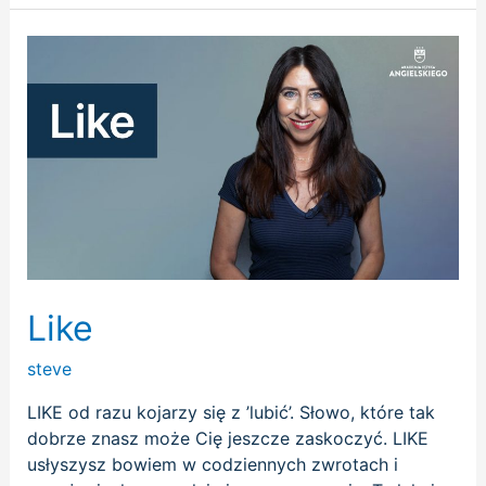
Like
Like
steve
LIKE od razu kojarzy się z ’lubić’. Słowo, które tak
dobrze znasz może Cię jeszcze zaskoczyć. LIKE
usłyszysz bowiem w codziennych zwrotach i