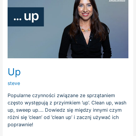
Up
steve
Popularne czynności związane ze sprzątaniem
często występują z przyimkiem ’up’. Clean up, wash
up, sweep up…. Dowiedz się między innymi czym
różni się ’clean’ od ’clean up’ i zacznj używać ich
poprawnie!