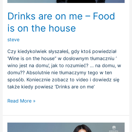
house
Drinks are on me – Food
is on the house
steve
Czy kiedykolwiek słyszałeś, gdy ktoś powiedział
’Wine is on the house“ w dosłownym tłumaczniu ’
wino jest na domu’, jak to rozumieć? … na domu, w
domu?? Absolutnie nie tłumaczymy tego w ten
sposób. Koniecznie zobacz to video i dowiedz się
także kiedy powiesz ’Drinks are on me’
Read More »
Up