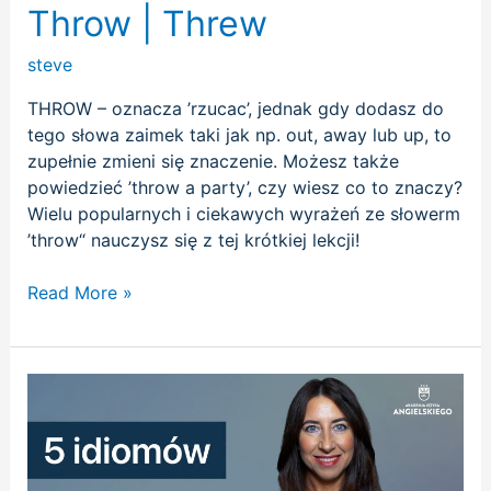
Throw | Threw
steve
THROW – oznacza ’rzucac’, jednak gdy dodasz do
tego słowa zaimek taki jak np. out, away lub up, to
zupełnie zmieni się znaczenie. Możesz także
powiedzieć ’throw a party’, czy wiesz co to znaczy?
Wielu popularnych i ciekawych wyrażeń ze słowerm
’throw“ nauczysz się z tej krótkiej lekcji!
Read More »
5
idiomów