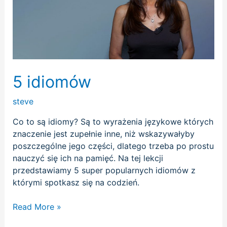
5 idiomów
steve
Co to są idiomy? Są to wyrażenia językowe których
znaczenie jest zupełnie inne, niż wskazywałyby
poszczególne jego części, dlatego trzeba po prostu
nauczyć się ich na pamięć. Na tej lekcji
przedstawiamy 5 super popularnych idiomów z
którymi spotkasz się na codzień.
Read More »