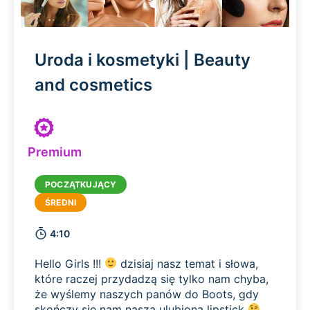
Uroda i kosmetyki | Beauty
and cosmetics
Premium
4:10
Hello Girls !!!
dzisiaj nasz temat i słowa,
które raczej przydadzą się tylko nam chyba,
że wyślemy naszych panów do Boots, gdy
skończy się nam nasza ulubiona lipstick