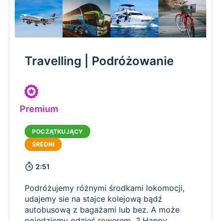
Travelling | Podróżowanie
Premium
2:51
Podróżujemy różnymi środkami lokomocji,
udajemy sie na stajce kolejową bądź
autobusową z bagażami lub bez. A może
pojedziemy gdzieś rowerem...? Happy