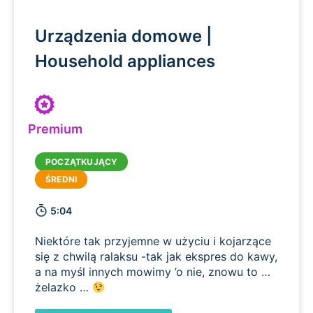
Urządzenia domowe |
Household appliances
Premium
5:04
Niektóre tak przyjemne w użyciu i kojarzące
się z chwilą ralaksu -tak jak ekspres do kawy,
a na myśl innych mowimy ’o nie, znowu to …
żelazko …