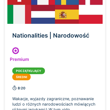
Nationalities | Narodowość
Premium
8:20
Wakacje, wyjazdy zagraniczne, poznawanie
ludzi o różnych narodowościach mówiących
różnymi językami:) W tym vido