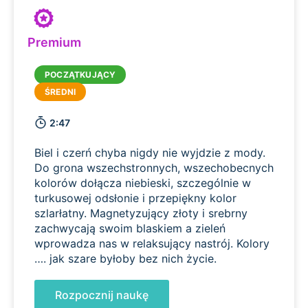
Premium
2:47
Biel i czerń chyba nigdy nie wyjdzie z mody.
Do grona wszechstronnych, wszechobecnych
kolorów dołącza niebieski, szczególnie w
turkusowej odsłonie i przepiękny kolor
szlarłatny. Magnetyzujący złoty i srebrny
zachwycają swoim blaskiem a zieleń
wprowadza nas w relaksujący nastrój. Kolory
…. jak szare byłoby bez nich życie.
Rozpocznij naukę