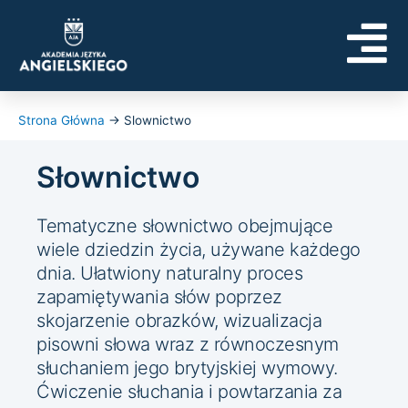
Skip
to
content
Strona Główna
→
Slownictwo
Słownictwo
Tematyczne słownictwo obejmujące
wiele dziedzin życia, używane każdego
dnia. Ułatwiony naturalny proces
zapamiętywania słów poprzez
skojarzenie obrazków, wizualizacja
pisowni słowa wraz z równoczesnym
słuchaniem jego brytyjskiej wymowy.
Ćwiczenie słuchania i powtarzania za