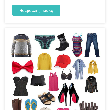
Rozpocznij naukę