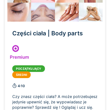
Części ciała | Body parts
Premium
4:10
Czy znasz części ciała? A może potrzebujesz
jedynie upewnić się, że wypowiadasz je
poprawnie? Sprawdź się ! Oglądaj i ucz się.