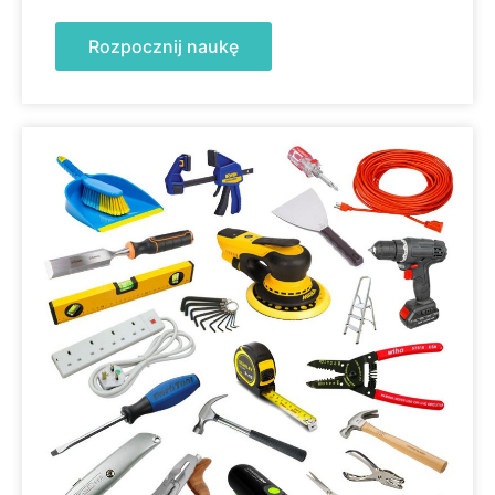
Rozpocznij naukę