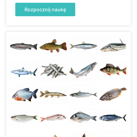
Rozpocznij naukę