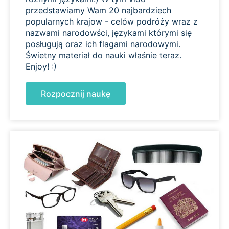
przedstawiamy Wam 20 najbardziech
popularnych krajow - celów podróży wraz z
nazwami narodowści, językami którymi się
posługują oraz ich flagami narodowymi.
Świetny materiał do nauki właśnie teraz.
Enjoy! :)
Rozpocznij naukę