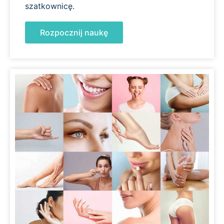
szatkownicę.
Rozpocznij naukę