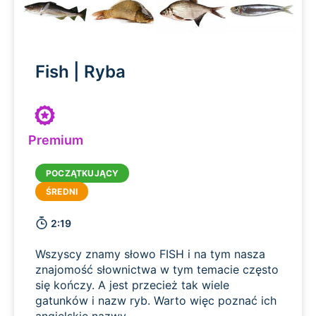
Fish | Ryba
Premium
2:19
Wszyscy znamy słowo FISH i na tym nasza
znajomość słownictwa w tym temacie często
się kończy. A jest przecież tak wiele
gatunków i nazw ryb. Warto więc poznać ich
angielskie nazwy.