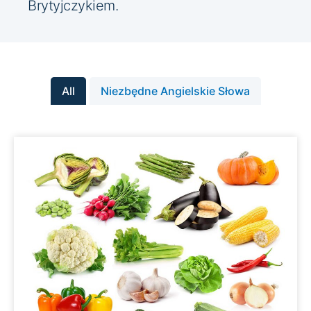
Brytyjczykiem.
All
Niezbędne Angielskie Słowa