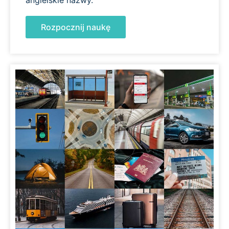
Rozpocznij naukę