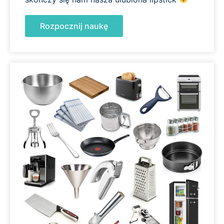
Rozpocznij naukę