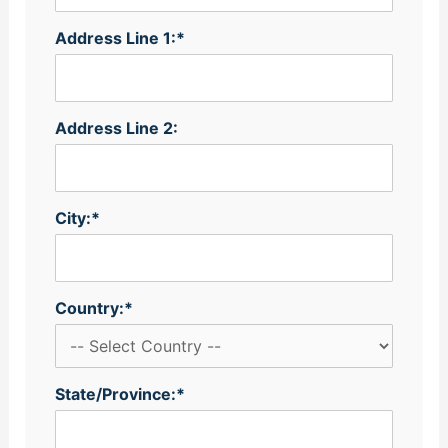
Address Line 1:*
Address Line 2:
City:*
Country:*
State/Province:*