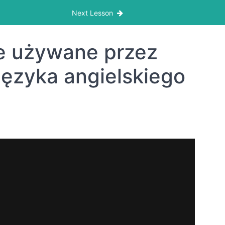
Next Lesson
e używane przez
ęzyka angielskiego